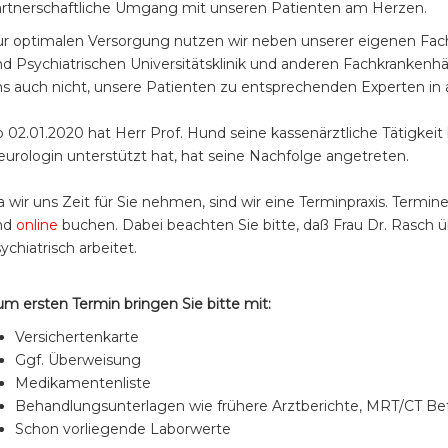
artnerschaftliche Umgang mit unseren Patienten am Herzen.
ur optimalen Versorgung nutzen wir neben unserer eigenen Fa
d Psychiatrischen Universitätsklinik und anderen Fachkrankenhä
s auch nicht, unsere Patienten zu entsprechenden Experten in
 02.01.2020 hat Herr Prof. Hund seine kassenärztliche Tätigkeit 
urologin unterstützt hat, hat seine Nachfolge angetreten.
 wir uns Zeit für Sie nehmen, sind wir eine Terminpraxis. Termi
nd
online
buchen. Dabei beachten Sie bitte, daß Frau Dr. Rasch
ychiatrisch arbeitet.
m ersten Termin bringen Sie bitte mit:
Versichertenkarte
Ggf. Überweisung
Medikamentenliste
Behandlungsunterlagen wie frühere Arztberichte, MRT/CT Bef
Schon vorliegende Laborwerte