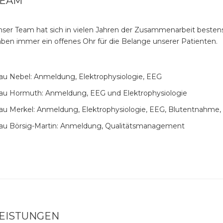
TEAM
ser Team hat sich in vielen Jahren der Zusammenarbeit bestens
ben immer ein offenes Ohr für die Belange unserer Patienten.
rau Nebel: Anmeldung, Elektrophysiologie, EEG
rau Hormuth: Anmeldung, EEG und Elektrophysiologie
rau Merkel: Anmeldung, Elektrophysiologie, EEG, Blutentnahme,
rau Börsig-Martin: Anmeldung, Qualitätsmanagement
EISTUNGEN