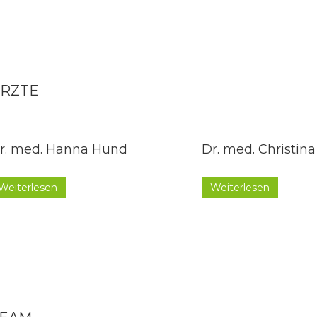
RZTE
r. med. Hanna Hund
Dr. med. Christin
Weiterlesen
Weiterlesen