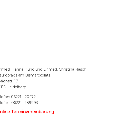
r.med. Hanna Hund und Dr.med. Christina Rasch
europraxis am Bismarckplatz
fienstr. 17
115 Heidelberg
lefon: 06221 - 20472
lefax: 06221 - 189993
nline Terminvereinbarung