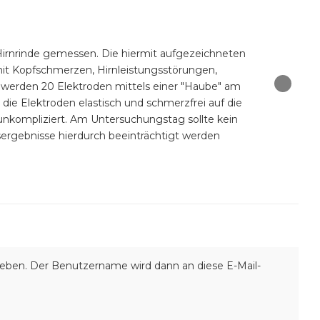
r Hirnrinde gemessen. Die hiermit aufgezeichneten
it Kopfschmerzen, Hirnleistungsstörungen,
 werden 20 Elektroden mittels einer "Haube" am
›
ie Elektroden elastisch und schmerzfrei auf die
unkompliziert. Am Untersuchungstag sollte kein
ergebnisse hierdurch beeinträchtigt werden
ngeben. Der Benutzername wird dann an diese E-Mail-