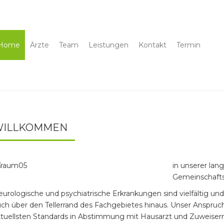
Home
Ärzte
Team
Leistungen
Kontakt
Termin
WILLKOMMEN
in unserer lan
Gemeinschafts
urologische und psychiatrische Erkrankungen sind vielfältig un
ch über den Tellerrand des Fachgebietes hinaus. Unser Anspruch
tuellsten Standards in Abstimmung mit Hausarzt und Zuweisern. 