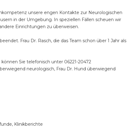
chkompetenz unsere engen Kontakte zur Neurologischen
usern in der Umgebung. In speziellen Fällen scheuen wir
 andere Einrichtungen zu überweisen.
beendet. Frau Dr. Rasch, die das Team schon über 1 Jahr als
ne können Sie telefonisch unter 06221-20472
 überwiegend neurologisch, Frau Dr. Hund überwiegend
unde, Klinikberichte