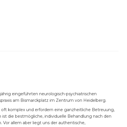
gjährig eingeführten neurologisch-psychiatrischen
praxis am Bismarckplatz im Zentrum von Heidelberg.
d oft komplex und erfordern eine ganzheitliche Betreuung,
 ist die bestmögliche, individuelle Behandlung nach den
Vor allem aber liegt uns der authentische,