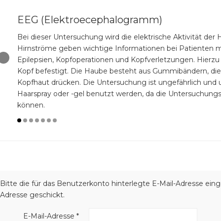
EEG (Elektroecephalogramm)
Bei dieser Untersuchung wird die elektrische Aktivität de
Hirnströme geben wichtige Informationen bei Patienten m
Epilepsien, Kopfoperationen und Kopfverletzungen. Hierzu
‹
Kopf befestigt. Die Haube besteht aus Gummibändern, die d
Kopfhaut drücken. Die Untersuchung ist ungefährlich und 
Haarspray oder -gel benutzt werden, da die Untersuchungs
können.
Bitte die für das Benutzerkonto hinterlegte E-Mail-Adresse ei
Adresse geschickt.
E-Mail-Adresse
*