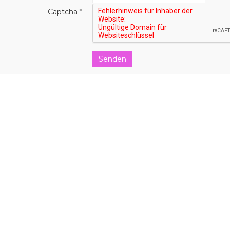
Captcha
*
Senden